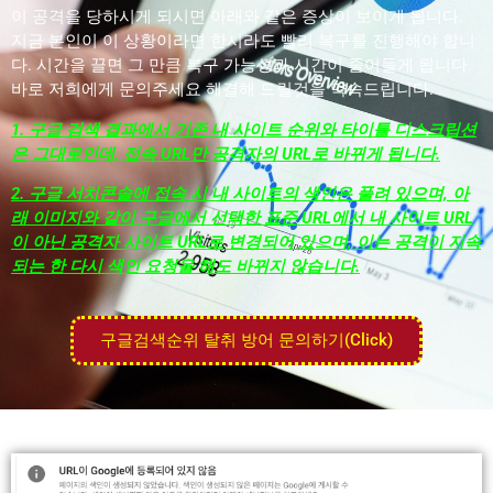
이 공격을 당하시게 되시면 아래와 같은 증상이 보이게 됩니다.
지금 본인이 이 상황이라면 한시라도 빨리 복구를 진행해야 합니
다. 시간을 끌면 그 만큼 복구 가능성과 시간이 줄어들게 됩니다.
바로 저희에게 문의주세요 해결해 드릴것을 약속드립니다.
1. 구글 검색 결과에서 기존 내 사이트 순위와 타이틀 디스크립션
은 그대로인데, 접속 URL만 공격자의 URL로 바뀌게 됩니다.
2. 구글 서치콘솔에 접속 시 내 사이트의 색인은 풀려 있으며, 아
래 이미지와 같이 구글에서 선택한 표준 URL에서 내 사이트 URL
이 아닌 공격자 사이트 URL로 변경되어 있으며, 이는 공격이 지속
되는 한 다시 색인 요청을 해도 바뀌지 않습니다.
구글검색순위 탈취 방어 문의하기(Click)