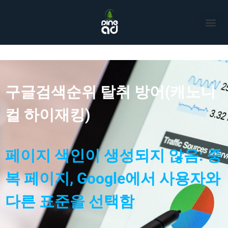
구글검색순위 탈취 방어(캐노니
컬 하이재킹)
페이지 색인이 생성되지 않음: 중
복 페이지, Google에서 사용자와
다른 표준을 선택함