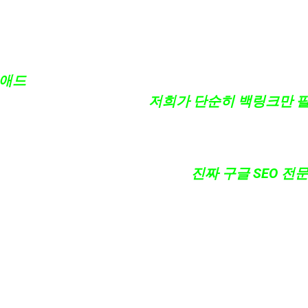
 실제로 검색해 보시면, 구글 알고리즘 업데이트가 
 작업을 했길래 높은 순위를 변동 없이 계속 유지할 
인애드
입니다.
 하나씩만 들어가 보셔도,
저희가 단순히 백링크만 
수준의 팀이 아닙니다.
로 이해하고 직접 설계·운용하는,
진짜 구글 SEO 전