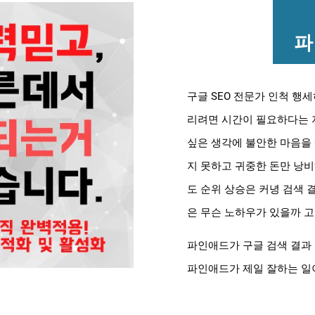
파
구글 SEO 전문가 인척 행
리려면 시간이 필요하다는 지
싶은 생각에 불안한 마음을
지 못하고 귀중한 돈만 낭비
도 순위 상승은 커녕 검색
은 무슨 노하우가 있을까 고
파인애드가 구글 검색 결과
파인애드가 제일 잘하는 일