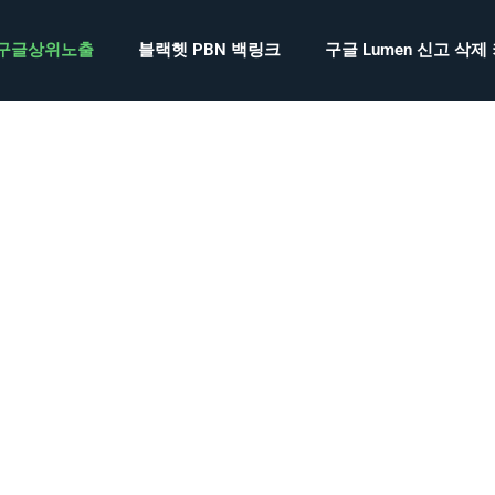
구글상위노출
블랙헷 PBN 백링크
구글 Lumen 신고 삭제
 많이 당하신 거, 충분히 알고 있습니다.
하시는 게 당연합니다.