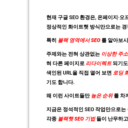
현재 구글 SEO 환경은, 온페이지·
정상적인 화이트햇 방식만으로는 경쟁
특히
블랙 영역에서 SEO
를 알아보시
주제와는 전혀 상관없는
이상한 주소
혀 다른 페이지로
리다이렉트
되기도
색인된 URL을 직접 열어 보면
로딩 
기도 합니다.
왜 이런 사이트들만
높은 순위
를 차
지금은 정석적인 SEO 작업만으로는
각종
블랙햇 SEO 기법
들이 난무하고