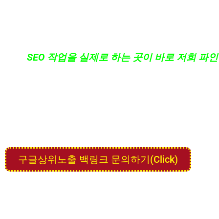
하지만 지금 상위에 올리고 싶어 하시는 키워드들을
고 있는 사이트들이 있습니다. 그들은 도대체 어떤
그런
SEO 작업을 실제로 하는 곳이 바로 저희 파
저희 홈페이지 상단 메뉴에 있는 다른 페이지들을
있으실 겁니다.
저희 파인애드는 단순히 SEO 백링크만 판매하는 
SEO 업계에서 사용되는 여러 기법과 구조를 실제
구글상위노출 백링크 문의하기(Click)