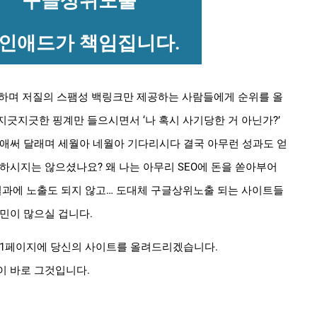
구글상위노출
인애드가 책임집니다.
세하며 저질의 스팸성 백링크만 제공하는 사람들에게 순위를 올
긋지긋한 핑계만 들으시면서 ‘나 혹시 사기당한 거 아닌가?’
 애써 달래며 세월아 네월아 기다리시다 결국 아무런 성과도 얻
하시지는 않으셨나요? 왜 나는 아무리 SEO에 돈을 쏟아부어
 결과에 노출도 되지 않고… 도대체 구글상위노출 되는 사이트들
민이 많으실 겁니다.
 1페이지에 당신의 사이트를 올려드리겠습니다.
이 바로 그것입니다.