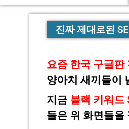
진짜 제대로된 S
요즘 한국 구글판
양아치 새끼들이 
지금
블랙 키워드 
들은 위 화면들을