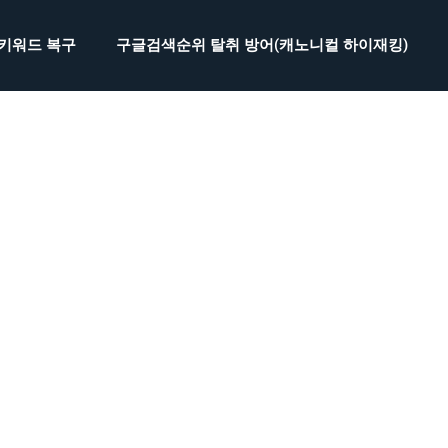
 키워드 복구
구글검색순위 탈취 방어(캐노니컬 하이재킹)