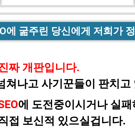
EO에 굶주린 당신에게 저희가 정
 진짜 개판입니다.
넘쳐나고 사기꾼들이 판치고
SEO
에 도전중이시거나 실패
 직접 보신적 있으실겁니다.